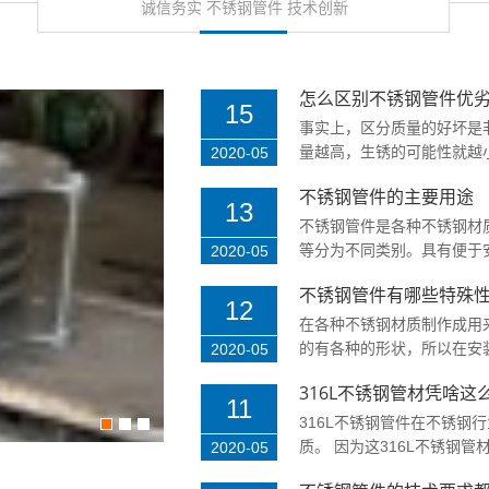
诚信务实 不锈钢管件 技术创新
怎么区别不锈钢管件优
15
事实上，区分质量的好坏是
量越高，生锈的可能性就越小
2020-05
不锈钢管件的主要用途
13
不锈钢管件是各种不锈钢材
等分为不同类别。具有便于安
2020-05
不锈钢管件有哪些特殊
12
在各种不锈钢材质制作成用
的有各种的形状，所以在安装
2020-05
316L不锈钢管材凭啥这
11
316L不锈钢管件在不锈钢
质。 因为这316L不锈钢管材
2020-05
不锈钢管件的主要用途
2020-05-13