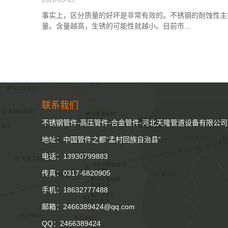
事实上，区分质量的好坏是非常有效的。不锈钢的耐蚀性主
量。含量越高，生锈的可能性就越小。目前市...
联系我们
不锈钢管件-高压管件-合金管件-河北天隆管道设备有限公司
地址：中国管件之都“孟村回族自治县”
电话：13930799883
传真：0317-6820905
手机：18632777488
邮箱：2466389424@qq.com
QQ：2466389424