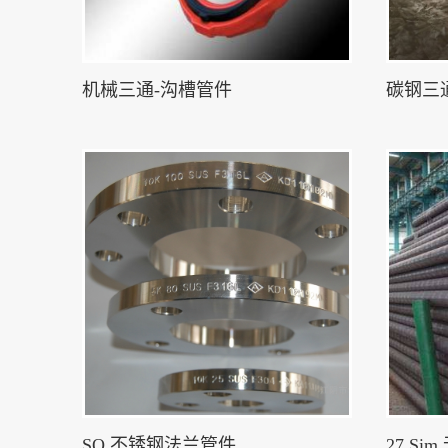
机械三通-沟槽管件
碳钢三
SO 不锈钢法兰管件
27 Si