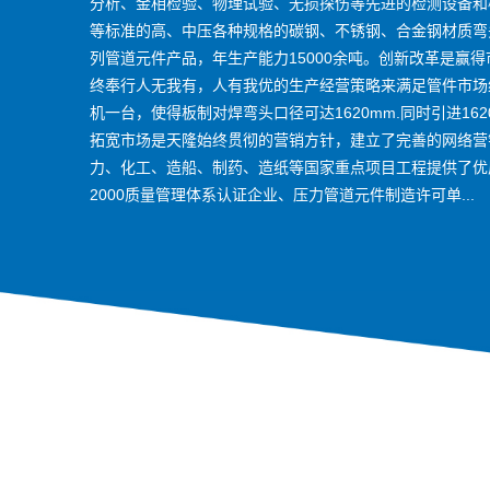
分析、金相检验、物理试验、无损探伤等先进的检测设备和
等标准的高、中压各种规格的碳钢、不锈钢、合金钢材质弯
列管道元件产品，年生产能力15000余吨。创新改革是赢
终奉行人无我有，人有我优的生产经营策略来满足管件市场综合
机一台，使得板制对焊弯头口径可达1620mm.同时引进1
拓宽市场是天隆始终贯彻的营销方针，建立了完善的网络营
力、化工、造船、制药、造纸等国家重点项目工程提供了优质的
2000质量管理体系认证企业、压力管道元件制造许可单...