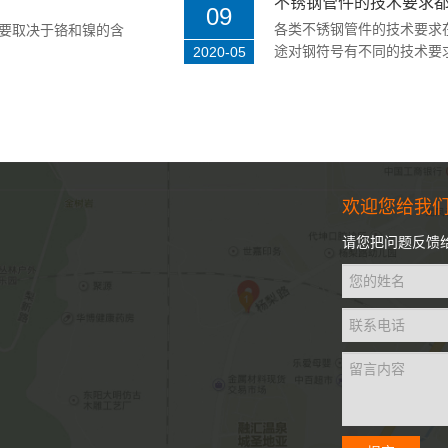
不锈钢管件的技术要求
09
各类不锈钢管件的技术要求
要取决于铬和镍的含
不锈钢管件是各种不锈钢材质管路连接工件的袭
方式等分为不同类别。具有便于安装，性能...
途对钢符号有不同的技术要求
2020-05
欢迎您给我
请您把问题反馈